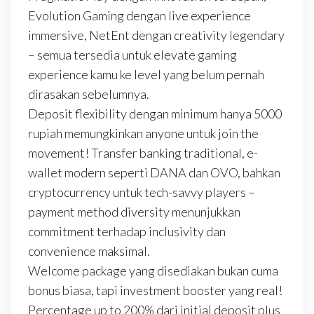
Evolution Gaming dengan live experience
immersive, NetEnt dengan creativity legendary
– semua tersedia untuk elevate gaming
experience kamu ke level yang belum pernah
dirasakan sebelumnya.
Deposit flexibility dengan minimum hanya 5000
rupiah memungkinkan anyone untuk join the
movement! Transfer banking traditional, e-
wallet modern seperti DANA dan OVO, bahkan
cryptocurrency untuk tech-savvy players –
payment method diversity menunjukkan
commitment terhadap inclusivity dan
convenience maksimal.
Welcome package yang disediakan bukan cuma
bonus biasa, tapi investment booster yang real!
Percentage up to 200% dari initial deposit plus