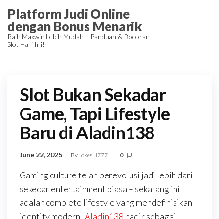
Skip
Platform Judi Online
to
dengan Bonus Menarik
the
Raih Maxwin Lebih Mudah – Panduan & Bocoran
Slot Hari Ini!
content
Slot Bukan Sekadar
Game, Tapi Lifestyle
Baru di Aladin138
June 22, 2025
By
okesul777
0
Gaming culture telah berevolusi jadi lebih dari
sekedar entertainment biasa – sekarang ini
adalah complete lifestyle yang mendefinisikan
identity modern!
Aladin138
hadir sebagai