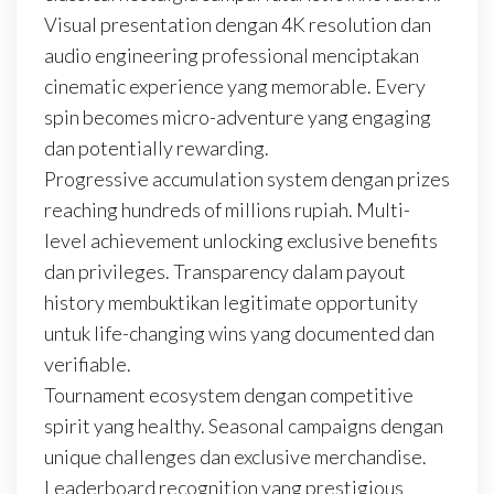
Visual presentation dengan 4K resolution dan
audio engineering professional menciptakan
cinematic experience yang memorable. Every
spin becomes micro-adventure yang engaging
dan potentially rewarding.
Progressive accumulation system dengan prizes
reaching hundreds of millions rupiah. Multi-
level achievement unlocking exclusive benefits
dan privileges. Transparency dalam payout
history membuktikan legitimate opportunity
untuk life-changing wins yang documented dan
verifiable.
Tournament ecosystem dengan competitive
spirit yang healthy. Seasonal campaigns dengan
unique challenges dan exclusive merchandise.
Leaderboard recognition yang prestigious