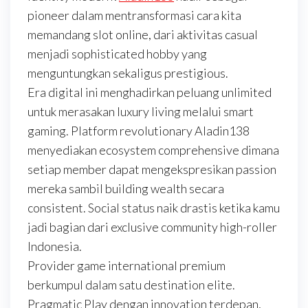
pioneer dalam mentransformasi cara kita
memandang slot online, dari aktivitas casual
menjadi sophisticated hobby yang
menguntungkan sekaligus prestigious.
Era digital ini menghadirkan peluang unlimited
untuk merasakan luxury living melalui smart
gaming. Platform revolutionary Aladin138
menyediakan ecosystem comprehensive dimana
setiap member dapat mengekspresikan passion
mereka sambil building wealth secara
consistent. Social status naik drastis ketika kamu
jadi bagian dari exclusive community high-roller
Indonesia.
Provider game international premium
berkumpul dalam satu destination elite.
Pragmatic Play dengan innovation terdepan,